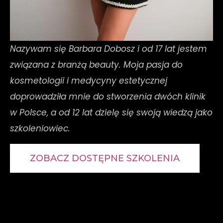
Nazywam się Barbara Dobosz i od 17 lat jestem
związana z branżą beauty. Moja pasja do
kosmetologii i medycyny estetycznej
doprowadziła mnie do stworzenia dwóch klinik
w Polsce, a od 12 lat dzielę się swoją wiedzą jako
szkoleniowiec.
ZOBACZ DOSTĘPNE SZKOLENIA