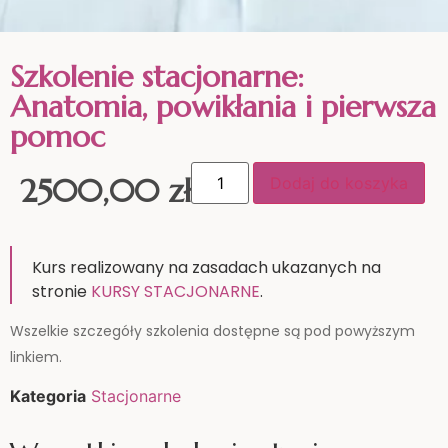
Szkolenie stacjonarne:
Anatomia, powikłania i pierwsza
pomoc
2500,00
zł
Dodaj do koszyka
Kurs realizowany na zasadach ukazanych na
stronie
KURSY STACJONARNE
.
Wszelkie szczegóły szkolenia dostępne są pod powyższym
linkiem.
Kategoria
Stacjonarne