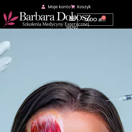
Moje konto
Koszyk
0
0,00
zł