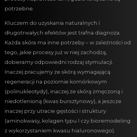
potrzebne.
Kluczem do uzyskania naturalnych i
długotrwałych efektów jest trafna diagnoza.
Każda skóra ma inne potrzeby – w zależności od
tego, jakie procesy już w niej zachodzą,
dobieramy odpowiedni rodzaj stymulacji.
Inaczej pracujemy ze skórą wymagającą
regeneracji na poziomie komórkowym
(polinukleotydy), inaczej ze skórą zmęczoną i
niedotlenioną (kwas bursztynowy), a jeszcze
inaczej przy utracie gęstości i struktury
(aminokwasy, kolagen typu I czy bioremodeling
z wykorzystaniem kwasu hialuronowego).