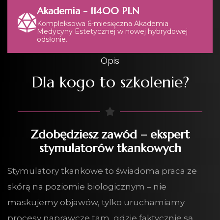
Akademia -
11400 PLN
Kompleksowa 6-miesięczna Akademia
Medycyny Estetycznej w nowej hybrydowej
odsłonie.
Opis
Dla kogo to szkolenie?
Zdobędziesz zawód – ekspert
stymulatorów tkankowych
Stymulatory tkankowe to świadoma praca ze
skórą na poziomie biologicznym – nie
maskujemy objawów, tylko uruchamiamy
procesy naprawcze tam, gdzie faktycznie są