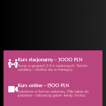
Kurs stacjonarny -
3000 PLN
Kursy w grupach 2-3-4 osobowych. Termin
ustalany – średnio raz w miesiącu.
Kurs online -
1500 PLN
Szkolenie w formie webinaru. Pliki także do
pobrania – odtwarzaj gdzie i kiedy chcesz.